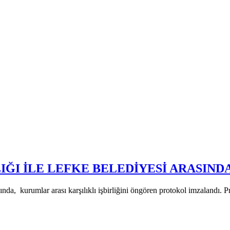
IĞI İLE LEFKE BELEDİYESİ ARASIN
sında, kurumlar arası karşılıklı işbirliğini öngören protokol imzalan