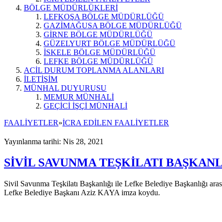
BÖLGE MÜDÜRLÜKLERİ
LEFKOŞA BÖLGE MÜDÜRLÜĞÜ
GAZİMAĞUSA BÖLGE MÜDÜRLÜĞÜ
GİRNE BÖLGE MÜDÜRLÜĞÜ
GÜZELYURT BÖLGE MÜDÜRLÜĞÜ
İSKELE BÖLGE MÜDÜRLÜĞÜ
LEFKE BÖLGE MÜDÜRLÜĞÜ
ACİL DURUM TOPLANMA ALANLARI
İLETİŞİM
MÜNHAL DUYURUSU
MEMUR MÜNHALİ
GEÇİCİ İŞÇİ MÜNHALİ
FAALİYETLER
»
İCRA EDİLEN FAALİYETLER
Yayınlanma tarihi: Nis 28, 2021
SİVİL SAVUNMA TEŞKİLATI BAŞKANL
Sivil Savunma Teşkilatı Başkanlığı ile Lefke Belediye Başkanlığı ara
Lefke Belediye Başkanı Aziz KAYA imza koydu.