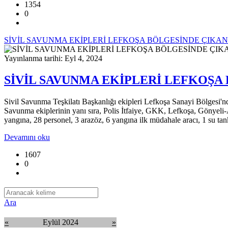
1354
0
SİVİL SAVUNMA EKİPLERİ LEFKOŞA BÖLGESİNDE ÇIK
Yayınlanma tarihi: Eyl 4, 2024
SİVİL SAVUNMA EKİPLERİ LEFKOŞ
Sivil Savunma Teşkilatı Başkanlığı ekipleri Lefkoşa Sanayi Bölgesi'nd
Savunma ekiplerinin yanı sıra, Polis İtfaiye, GKK, Lefkoşa, Gönyeli-A
yangına, 28 personel, 3 arazöz, 6 yangına ilk müdahale aracı, 1 su tank
Devamını oku
1607
0
Ara
«
Eylül 2024
»