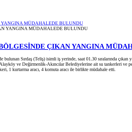
AN YANGINA MÜDAHALEDE BULUNDU
A BÖLGESİNDE ÇIKAN YANGINA MÜD
e bulunan Sırdaş (Teliş) isimli iş yerinde, saat 01.30 sıralarında çık
layköy ve Değirmenlik-Akıncılar Belediyelerine ait su tankerleri ve per
eri, 1 kurtarma aracı, 4 komuta aracı ile birlikte müdahale etti.