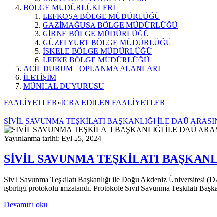
BÖLGE MÜDÜRLÜKLERİ
LEFKOŞA BÖLGE MÜDÜRLÜĞÜ
GAZİMAĞUSA BÖLGE MÜDÜRLÜĞÜ
GİRNE BÖLGE MÜDÜRLÜĞÜ
GÜZELYURT BÖLGE MÜDÜRLÜĞÜ
İSKELE BÖLGE MÜDÜRLÜĞÜ
LEFKE BÖLGE MÜDÜRLÜĞÜ
ACİL DURUM TOPLANMA ALANLARI
İLETİŞİM
MÜNHAL DUYURUSU
FAALİYETLER
»
İCRA EDİLEN FAALİYETLER
SİVİL SAVUNMA TEŞKİLATI BAŞKANLIĞI İLE DAÜ ARAS
Yayınlanma tarihi: Eyl 25, 2024
SİVİL SAVUNMA TEŞKİLATI BAŞKANL
Sivil Savunma Teşkilatı Başkanlığı ile Doğu Akdeniz Üniversitesi (DAÜ
işbirliği protokolü imzalandı. Protokole Sivil Savunma Teşkilatı B
Devamını oku