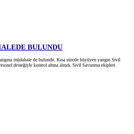
AHALEDE BULUNDU
an yangına müdahale de bulundu. Kısa sürede büyüyen yangın Sivil
sonel desteğiyle kontrol altına alındı. Sivil Savunma ekipleri