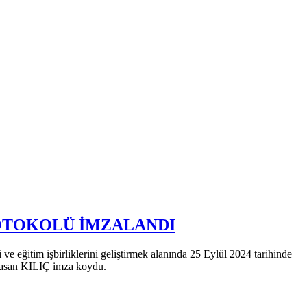
PROTOKOLÜ İMZALANDI
e eğitim işbirliklerini geliştirmek alanında 25 Eylül 2024 tarihinde
 Hasan KILIÇ imza koydu.