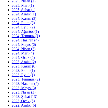
2025, Nisan
(2)
2025, Mart
(1)
2025, Şubat
(1)
2024, Aralık
(1)
2024, Kasım
(3)
2024, Ekim
(3)
2024, Eylül
(2)
2024, Ağustos
(1)
2024, Temmuz
(1)
2024, Haziran
(4)
2024, Mayıs
(6)
2024, Nisan
(2)
2024, Mart
(4)
2024, Ocak
(5)
2023, Aralık
(2)
2023, Kasım
(6)
2023, Ekim
(1)
2023, Eylül
(1)
2023, Temmuz
(2)
2023, Haziran
(5)
2023, Mayıs
(3)
2023, Nisan
(3)
2023, Şubat
(13)
2023, Ocak
(5)
2022, Aralık
(6)