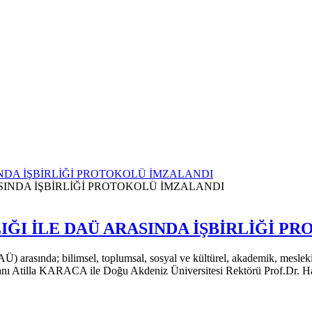
INDA İŞBİRLİĞİ PROTOKOLÜ İMZALANDI
IĞI İLE DAÜ ARASINDA İŞBİRLİĞİ 
) arasında; bilimsel, toplumsal, sosyal ve kültürel, akademik, mesleki v
aşkanı Atilla KARACA ile Doğu Akdeniz Üniversitesi Rektörü Prof.Dr.