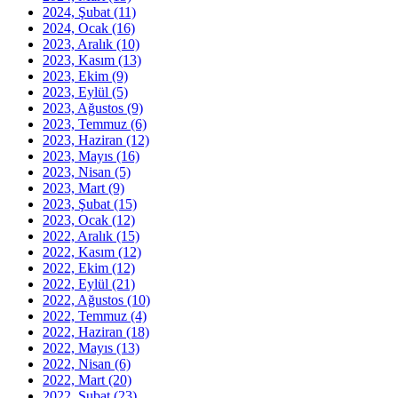
2024, Şubat
(11)
2024, Ocak
(16)
2023, Aralık
(10)
2023, Kasım
(13)
2023, Ekim
(9)
2023, Eylül
(5)
2023, Ağustos
(9)
2023, Temmuz
(6)
2023, Haziran
(12)
2023, Mayıs
(16)
2023, Nisan
(5)
2023, Mart
(9)
2023, Şubat
(15)
2023, Ocak
(12)
2022, Aralık
(15)
2022, Kasım
(12)
2022, Ekim
(12)
2022, Eylül
(21)
2022, Ağustos
(10)
2022, Temmuz
(4)
2022, Haziran
(18)
2022, Mayıs
(13)
2022, Nisan
(6)
2022, Mart
(20)
2022, Şubat
(23)