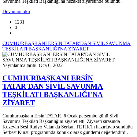
Savunma Teşkilatı Başkanlığı'na nezaket ziyaretinde bulundu.
Devamını oku
1231
0
CUMHURBAŞKANI ERSİN TATAR'DAN SİVİL SAVUNMA
TEŞKİLATI BAŞKANLIĞI'NA ZİYARET
Yayınlanma tarihi: Oca 6, 2022
CUMHURBAŞKANI ERSİN
TATAR'DAN SİVİL SAVUNMA
TEŞKİLATI BAŞKANLIĞI'NA
ZİYARET
Cumhurbaşkanı Ersin TATAR, 6 Ocak perşembe günü Sivil
Savunma Teşkilatı Başkanlığını ziyaret etti. Ziyareti sırasında
Kuzeyin Sesi Radyo Vatan'da Serkan TETİK'in hazırlayıp sunduğu
Serbest Kürsü programında konuk olarak gündemi değerlendirdi.