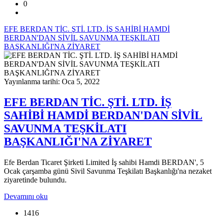
0
EFE BERDAN TİC. ŞTİ. LTD. İŞ SAHİBİ HAMDİ
BERDAN'DAN SİVİL SAVUNMA TEŞKİLATI
BAŞKANLIĞI'NA ZİYARET
Yayınlanma tarihi: Oca 5, 2022
EFE BERDAN TİC. ŞTİ. LTD. İŞ
SAHİBİ HAMDİ BERDAN'DAN SİVİL
SAVUNMA TEŞKİLATI
BAŞKANLIĞI'NA ZİYARET
Efe Berdan Ticaret Şirketi Limited İş sahibi Hamdi BERDAN', 5
Ocak çarşamba günü Sivil Savunma Teşkilatı Başkanlığı'na nezaket
ziyaretinde bulundu.
Devamını oku
1416