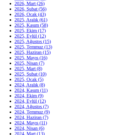
2026, Mart
(26)
2026, Şubat
(56)
2026, Ocak
(43)
2025, Aralık
(61)
2025, Kasım
(58)
2025, Ekim
(17)
2025, Eylül
(12)
2025, Ağustos
(15)
2025, Temmuz
(13)
2025, Haziran
(15)
2025, Mayıs
(16)
2025, Nisan
(7)
2025, Mart
(8)
2025, Şubat
(10)
2025, Ocak
(5)
2024, Aralık
(8)
2024, Kasım
(11)
2024, Ekim
(9)
2024, Eylül
(12)
2024, Ağustos
(7)
2024, Temmuz
(9)
2024, Haziran
(7)
2024, Mayıs
(11)
2024, Nisan
(6)
2024, Mart
(13)