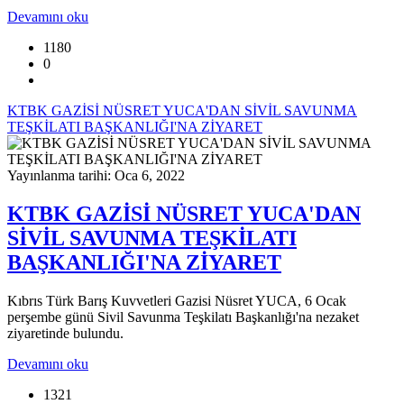
Devamını oku
1180
0
KTBK GAZİSİ NÜSRET YUCA'DAN SİVİL SAVUNMA
TEŞKİLATI BAŞKANLIĞI'NA ZİYARET
Yayınlanma tarihi: Oca 6, 2022
KTBK GAZİSİ NÜSRET YUCA'DAN
SİVİL SAVUNMA TEŞKİLATI
BAŞKANLIĞI'NA ZİYARET
Kıbrıs Türk Barış Kuvvetleri Gazisi Nüsret YUCA, 6 Ocak
perşembe günü Sivil Savunma Teşkilatı Başkanlığı'na nezaket
ziyaretinde bulundu.
Devamını oku
1321