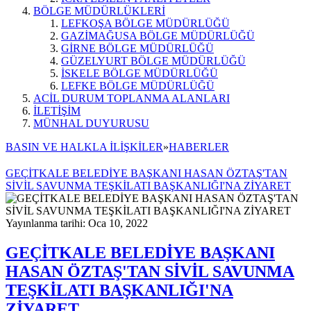
BÖLGE MÜDÜRLÜKLERİ
LEFKOŞA BÖLGE MÜDÜRLÜĞÜ
GAZİMAĞUSA BÖLGE MÜDÜRLÜĞÜ
GİRNE BÖLGE MÜDÜRLÜĞÜ
GÜZELYURT BÖLGE MÜDÜRLÜĞÜ
İSKELE BÖLGE MÜDÜRLÜĞÜ
LEFKE BÖLGE MÜDÜRLÜĞÜ
ACİL DURUM TOPLANMA ALANLARI
İLETİŞİM
MÜNHAL DUYURUSU
BASIN VE HALKLA İLİŞKİLER
»
HABERLER
GEÇİTKALE BELEDİYE BAŞKANI HASAN ÖZTAŞ'TAN
SİVİL SAVUNMA TEŞKİLATI BAŞKANLIĞI'NA ZİYARET
Yayınlanma tarihi: Oca 10, 2022
GEÇİTKALE BELEDİYE BAŞKANI
HASAN ÖZTAŞ'TAN SİVİL SAVUNMA
TEŞKİLATI BAŞKANLIĞI'NA
ZİYARET