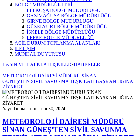
BÖLGE MÜDÜRLÜKLERİ
LEFKOŞA BÖLGE MÜDÜRLÜĞÜ
GAZİMAĞUSA BÖLGE MÜDÜRLÜĞÜ
GİRNE BÖLGE MÜDÜRLÜĞÜ
GÜZELYURT BÖLGE MÜDÜRLÜĞÜ
İSKELE BÖLGE MÜDÜRLÜĞÜ
LEFKE BÖLGE MÜDÜRLÜĞÜ
ACİL DURUM TOPLANMA ALANLARI
İLETİŞİM
MÜNHAL DUYURUSU
BASIN VE HALKLA İLİŞKİLER
»
HABERLER
METEOROLOJİ DAİRESİ MÜDÜRÜ SİNAN
GÜNEŞ'TEN SİVİL SAVUNMA TEŞKİLATI BAŞKANLIĞINA
ZİYARET
Yayınlanma tarihi: Tem 30, 2024
METEOROLOJİ DAİRESİ MÜDÜRÜ
SİNAN GÜNEŞ'TEN SİVİL SAVUNMA