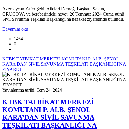
Azerbaycan Zafer Şehit Aileleri Derneği Başkanı Sevinç
ORUCOVA ve beraberindeki heyet, 26 Temmuz 2024 Cuma günü
Sivil Savunma Teşkilatı Başkanlığı'na nezaket ziyaretinde bulundu.
Devamını oku
1464
0
KTBK TATBİKAT MERKEZİ KOMUTANI P. ALB. ŞENOL
KARA’DAN SİVİL SAVUNMA TEŞKİLATI BAŞKANLIĞI'NA
ZİYARET
Yayınlanma tarihi: Tem 24, 2024
KTBK TATBİKAT MERKEZİ
KOMUTANI P. ALB. ŞENOL
KARA’DAN SİVİL SAVUNMA
TEŞKİLATI BAŞKANLIĞI'NA