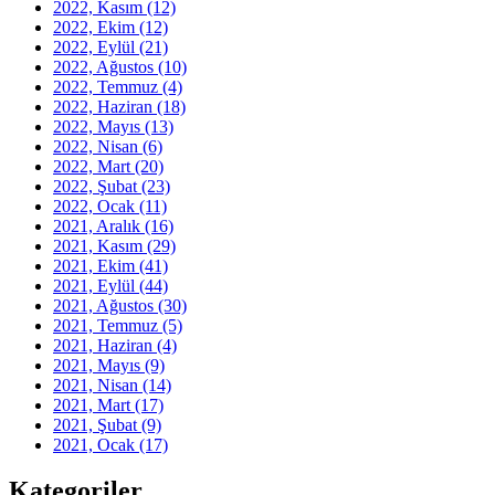
2022, Kasım
(12)
2022, Ekim
(12)
2022, Eylül
(21)
2022, Ağustos
(10)
2022, Temmuz
(4)
2022, Haziran
(18)
2022, Mayıs
(13)
2022, Nisan
(6)
2022, Mart
(20)
2022, Şubat
(23)
2022, Ocak
(11)
2021, Aralık
(16)
2021, Kasım
(29)
2021, Ekim
(41)
2021, Eylül
(44)
2021, Ağustos
(30)
2021, Temmuz
(5)
2021, Haziran
(4)
2021, Mayıs
(9)
2021, Nisan
(14)
2021, Mart
(17)
2021, Şubat
(9)
2021, Ocak
(17)
Kategoriler