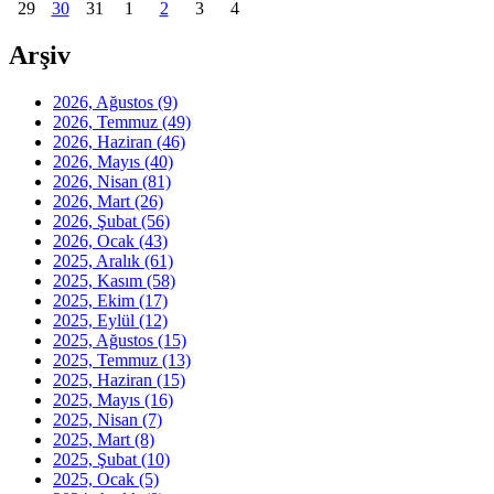
29
30
31
1
2
3
4
Arşiv
2026, Ağustos
(9)
2026, Temmuz
(49)
2026, Haziran
(46)
2026, Mayıs
(40)
2026, Nisan
(81)
2026, Mart
(26)
2026, Şubat
(56)
2026, Ocak
(43)
2025, Aralık
(61)
2025, Kasım
(58)
2025, Ekim
(17)
2025, Eylül
(12)
2025, Ağustos
(15)
2025, Temmuz
(13)
2025, Haziran
(15)
2025, Mayıs
(16)
2025, Nisan
(7)
2025, Mart
(8)
2025, Şubat
(10)
2025, Ocak
(5)