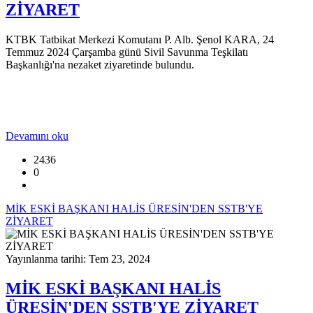
ZİYARET
KTBK Tatbikat Merkezi Komutanı P. Alb. Şenol KARA, 24
Temmuz 2024 Çarşamba günü Sivil Savunma Teşkilatı
Başkanlığı'na nezaket ziyaretinde bulundu.
Devamını oku
2436
0
MİK ESKİ BAŞKANI HALİS ÜRESİN'DEN SSTB'YE
ZİYARET
Yayınlanma tarihi: Tem 23, 2024
MİK ESKİ BAŞKANI HALİS
ÜRESİN'DEN SSTB'YE ZİYARET